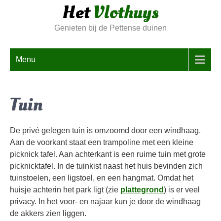
Het
Vlothuys
Skip
to
Genieten bij de Pettense duinen
content
Menu
Tuin
De privé gelegen tuin is omzoomd door een windhaag.
Aan de voorkant staat een trampoline met een kleine
picknick tafel. Aan achterkant is een ruime tuin met grote
picknicktafel. In de tuinkist naast het huis bevinden zich
tuinstoelen, een ligstoel, en een hangmat. Omdat het
huisje achterin het park ligt (zie
plattegrond
) is er veel
privacy. In het voor- en najaar kun je door de windhaag
de akkers zien liggen.