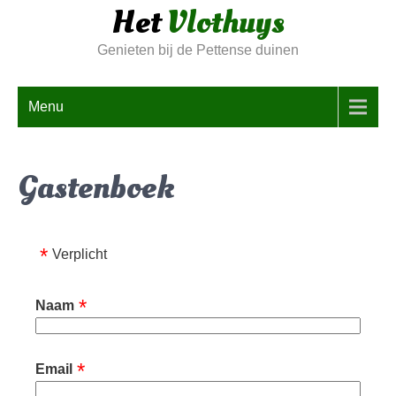
Het
Vlothuys
Skip
to
Genieten bij de Pettense duinen
content
Menu
Gastenboek
Verplicht
Naam
Email