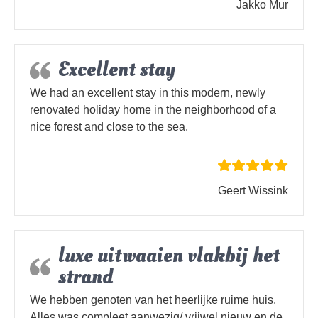
Jakko Mur
Excellent stay
We had an excellent stay in this modern, newly
renovated holiday home in the neighborhood of a
nice forest and close to the sea.
Geert Wissink
luxe uitwaaien vlakbij het
strand
We hebben genoten van het heerlijke ruime huis.
Alles was compleet aanwezig/ vrijwel nieuw en de