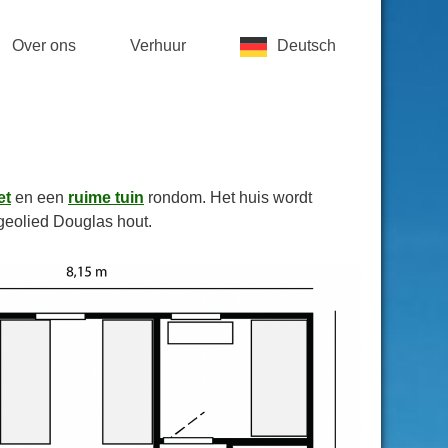
Over ons
Verhuur
Deutsch
et
en een
ruime tuin
rondom. Het huis wordt
geolied Douglas hout.