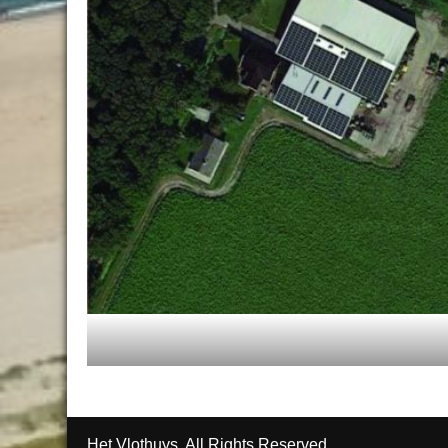
Het Vlothuys. All Rights Reserved