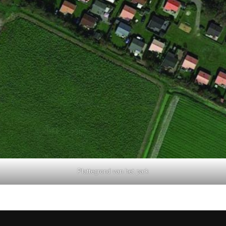
Plattegrond van het park